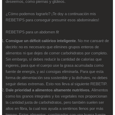
deseemos, como piernas y glúteos.
¿Cómo podemos lograrlo? ¡Te doy a continuación mis
REBETIPS para conseguir presumir esos abdominales!
REBETIPS para un abdomen
fit
Consigue un déficit calórico inteligente
. No me cansaré de
decirlo: no es necesario que elimines grupos enteros de
alimentos ni que dejes de comer carbohidratos por completo.
Sin embargo, sí debes reducir la cantidad de calorías que
ingieres, para que el cuerpo use la grasa acumulada como
fuente de energía, y así consigas eliminarla. Para que esta
forma de alimentación sea sostenible y la disfrutes, no debes
seguir dietas extremas. Esto nos lleva al siguiente REBETIP.
Dale prioridad a alimentos altamente nutritivos.
Alimentos
como los granos integrales y los vegetales nos proporcionan
la cantidad justa de carbohidratos, pero también suelen ser
altos en fibra, la cual nos ayuda a sentirnos llenos por más
tiempo. Estos alimentos, combinados con una buena fuente