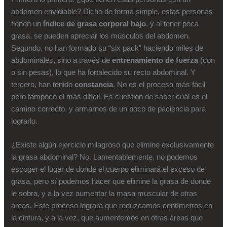
abdomen envidiable? Dicho de forma simple, estas personas
tienen un
índice de grasa corporal bajo
, y al tener poca
grasa, se pueden apreciar los músculos del abdomen.
Segundo, no han formado su “six pack” haciendo miles de
abdominales, sino a través de
entrenamiento de fuerza
(con
o sin pesas), lo que ha fortalecido su recto abdominal. Y
tercero, han tenido
constancia
. No es el proceso más fácil
pero tampoco el más difícil. Es cuestión de saber cuál es el
camino correcto, y armarnos de un poco de paciencia para
lograrlo.
¿Existe algún ejercicio milagroso que elimine exclusivamente
la grasa abdominal? No. Lamentablemente, no podemos
escoger el lugar de donde el cuerpo eliminará el exceso de
grasa, pero sí podemos hacer que elimine la grasa de donde
le sobra, y a la vez aumentar la masa muscular de otras
áreas. Este proceso logrará que reduzcamos centímetros en
la cintura, y a la vez, que aumentemos en otras áreas que