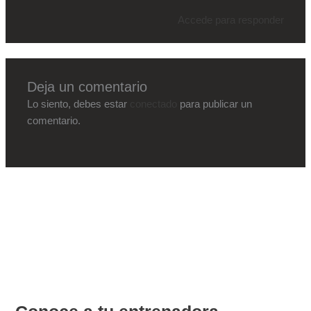
Accede para responder
Deja un comentario
Lo siento, debes estar
conectado
para publicar un
comentario.