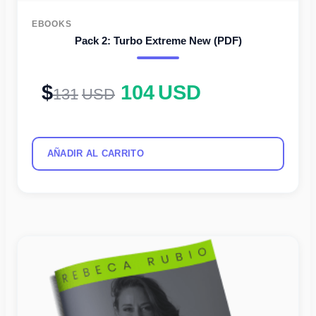
EBOOKS
Pack 2: Turbo Extreme New (PDF)
104
USD
131
USD
AÑADIR AL CARRITO