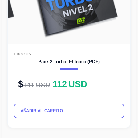
EBOOKS
Pack 2 Turbo: El Inicio (PDF)
112
USD
141
USD
AÑADIR AL CARRITO