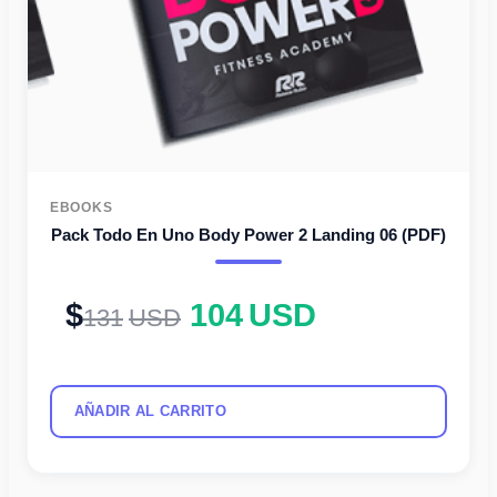
EBOOKS
Pack Todo En Uno Body Power 2 Landing 06 (PDF)
104
USD
131
USD
AÑADIR AL CARRITO