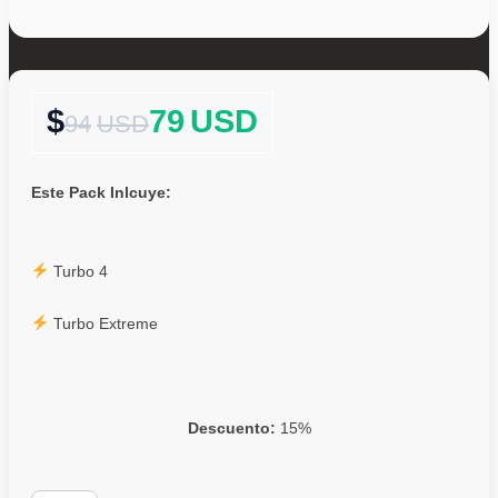
79
USD
94
USD
Este Pack Inlcuye:
Turbo 4
Turbo Extreme
Descuento:
15%