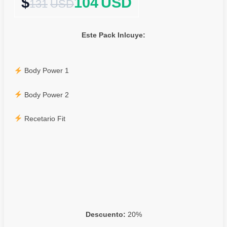
104
USD
131
USD
Este Pack Inlcuye:
Body Power 1
Body Power 2
Recetario Fit
Descuento:
20%