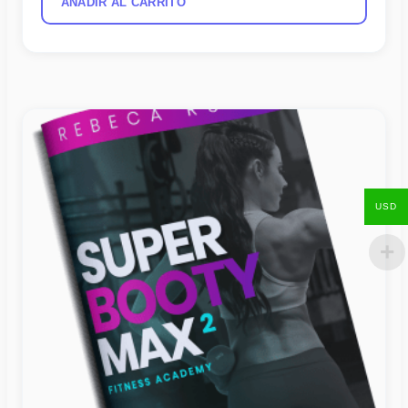
AÑADIR AL CARRITO
USD