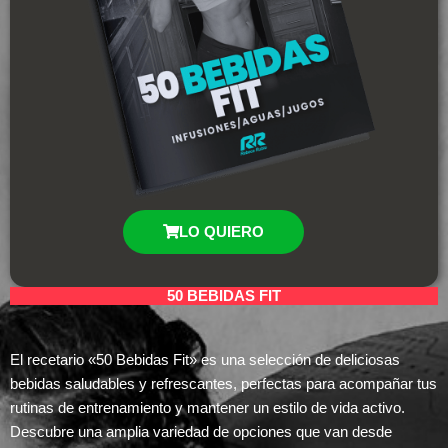
LO QUIERO
50 BEBIDAS FIT
El recetario «50 Bebidas Fit» es una selección de deliciosas
bebidas saludables y refrescantes, perfectas para acompañar tus
rutinas de entrenamiento y mantener un estilo de vida activo.
Descubre una amplia variedad de opciones que van desde