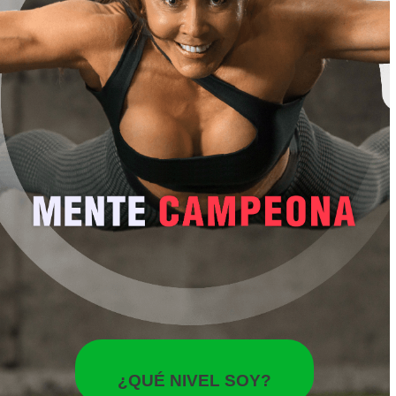
45 a 54
55 o más
¿QUÉ NIVEL SOY?