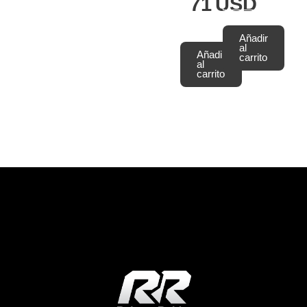
71
USD
Añadir
al
Añadir
carrito
al
carrito