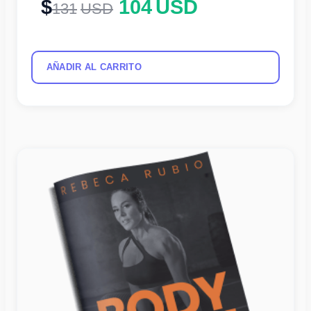
104
USD
131
USD
AÑADIR AL CARRITO