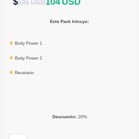
104
USD
131
USD
Este Pack Inlcuye:
Body Power 1
Body Power 2
Recetario
Descuento:
20%