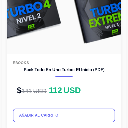
EBOOKS
Pack Todo En Uno Turbo: El Inicio (PDF)
112
USD
141
USD
AÑADIR AL CARRITO