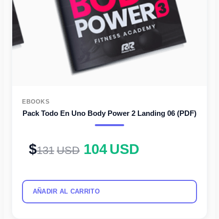
EBOOKS
Pack Todo En Uno Body Power 2 Landing 06 (PDF)
104
USD
131
USD
AÑADIR AL CARRITO