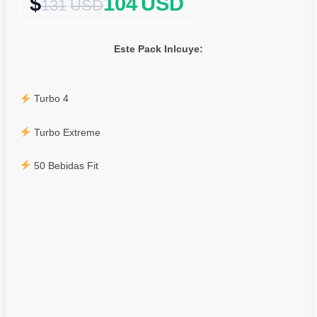
104
USD
131
USD
Este Pack Inlcuye:
Turbo 4
Turbo Extreme
50 Bebidas Fit