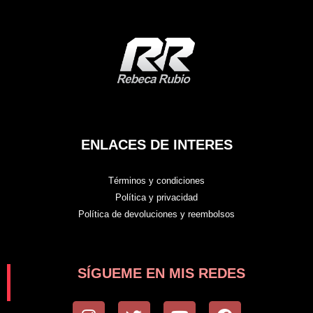
ENLACES DE INTERES
Términos y condiciones
Política y privacidad
Política de devoluciones y reembolsos
SÍGUEME EN MIS REDES
I
T
Y
F