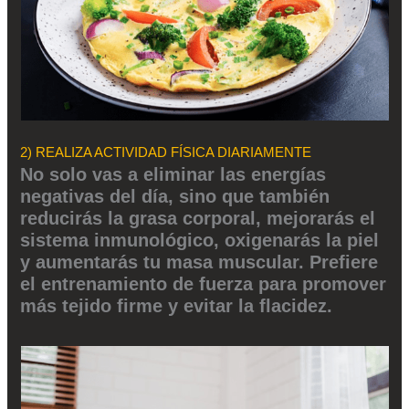
2) REALIZA ACTIVIDAD FÍSICA DIARIAMENTE
No solo vas a eliminar las energías
negativas del día, sino que también
reducirás la grasa corporal, mejorarás el
sistema inmunológico, oxigenarás la piel
y aumentarás tu masa muscular. Prefiere
el entrenamiento de fuerza para promover
más tejido firme y evitar la flacidez.