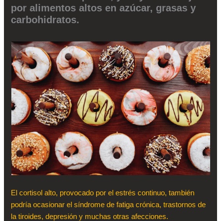
por alimentos altos en azúcar, grasas y
carbohidratos.
El cortisol alto, provocado por el estrés continuo, también
podría ocasionar el síndrome de fatiga crónica, trastornos de
la tiroides, depresión y muchas otras afecciones.