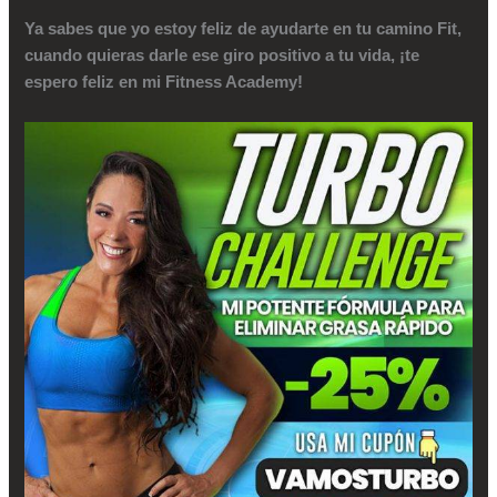
Ya sabes que yo estoy feliz de ayudarte en tu camino Fit,
cuando quieras darle ese giro positivo a tu vida, ¡te
espero feliz en mi Fitness Academy!